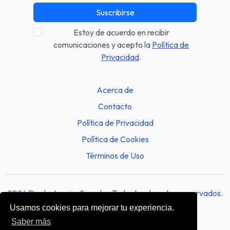
Suscribirse
Estoy de acuerdo en recibir
comunicaciones y acepto la
Política de
Privacidad
.
Acerca de
Contacto
Política de Privacidad
Política de Cookies
Términos de Uso
2026 Rio de Janeiro Sounds - Todos los derechos reservados.
Usamos cookies para mejorar tu experiencia.
Saber más