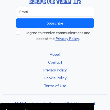
RECEIVE OUR WEEKLY TIPS
Subscribe
I agree to receive communications and
accept the
Privacy Policy
.
About
Contact
Privacy Policy
Cookie Policy
Terms of Use
2026 Rio de Janeiro Sounds - All rights reserved.