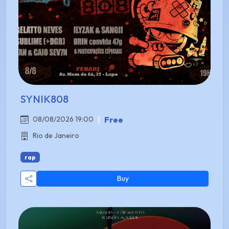
SYNIK808
|
Free
08/08/2026 19:00
Rio de Janeiro
rap
Buy