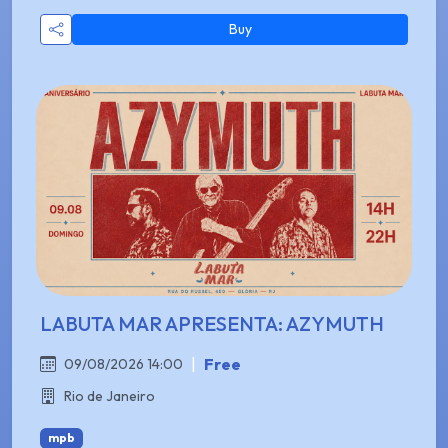
Buy
LABUTA MAR APRESENTA: AZYMUTH
|
Free
09/08/2026 14:00
Rio de Janeiro
mpb