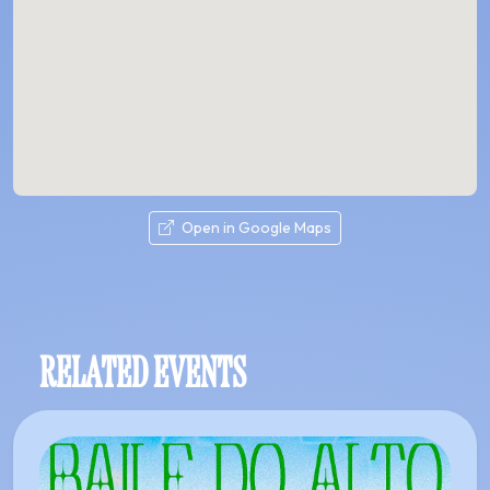
Open in Google Maps
RELATED EVENTS