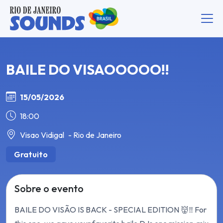
BAILE DO VISAOOOOO!!
15/05/2026
18:00
Visao Vidigal
- Rio de Janeiro
Gratuito
Sobre o evento
BAILE DO VISÃO IS BACK - SPECIAL EDITION 👹‼️ For