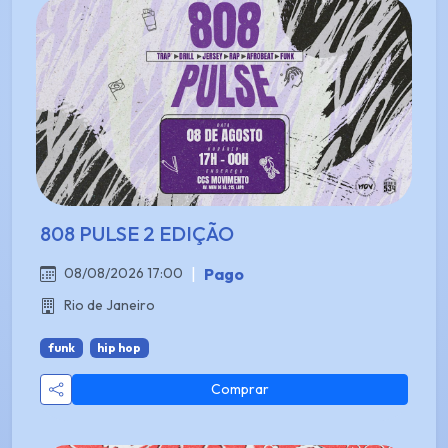
808 PULSE 2 EDIÇÃO
|
Pago
08/08/2026 17:00
Rio de Janeiro
funk
hip hop
Comprar