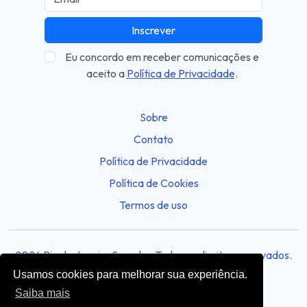
Inscrever
Eu concordo em receber comunicações e
aceito a
Política de Privacidade
.
Sobre
Contato
Política de Privacidade
Política de Cookies
Termos de uso
2026 Rio de Janeiro Sounds - Todos os direitos reservados.
Usamos cookies para melhorar sua experiência.
Saiba mais