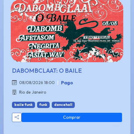
DABOMBCLAAT: O BAILE
|
Pago
08/08/2026 18:00
Rio de Janeiro
baile funk
funk
dancehall
Comprar