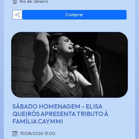
Rio de Janeiro
Comprar
SÁBADO HOMENAGEM - ELISA
QUEIRÓS APRESENTA TRIBUTO À
FAMÍLIA CAYMMI
15/08/2026 15:00