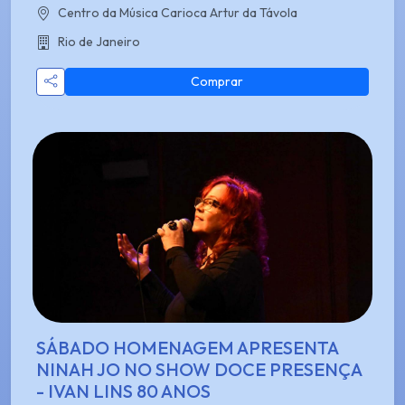
Centro da Música Carioca Artur da Távola
Rio de Janeiro
Comprar
SÁBADO HOMENAGEM APRESENTA
NINAH JO NO SHOW DOCE PRESENÇA
- IVAN LINS 80 ANOS