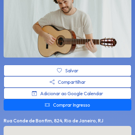
Salvar
Compartilhar
Adicionar ao Google Calendar
Comprar Ingresso
Rua Conde de Bonfim, 824, Rio de Janeiro, RJ