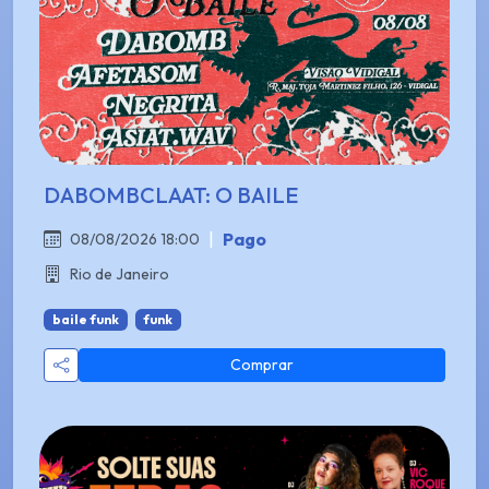
DABOMBCLAAT: O BAILE
|
Pago
08/08/2026 18:00
Rio de Janeiro
baile funk
funk
Comprar