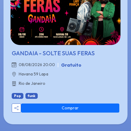
GANDAIA - SOLTE SUAS FERAS
|
Gratuito
08/08/2026 20:00
Havana 59 Lapa
Rio de Janeiro
Pop
funk
Comprar