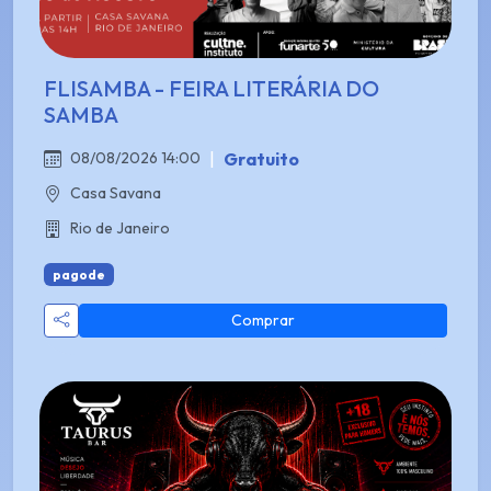
FLISAMBA - FEIRA LITERÁRIA DO
SAMBA
|
Gratuito
08/08/2026 14:00
Casa Savana
Rio de Janeiro
pagode
Comprar