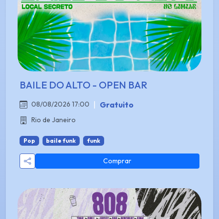
BAILE DO ALTO - OPEN BAR
|
Gratuito
08/08/2026 17:00
Rio de Janeiro
Pop
baile funk
funk
Comprar