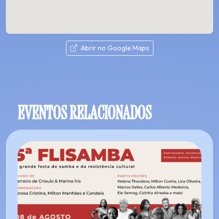
Abrir no Google Maps
EVENTOS RELACIONADOS