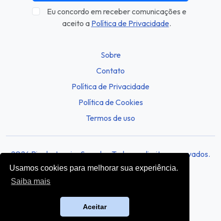
Eu concordo em receber comunicações e
aceito a
Política de Privacidade
.
Sobre
Contato
Política de Privacidade
Política de Cookies
Termos de uso
2026 Rio de Janeiro Sounds - Todos os direitos reservados.
Usamos cookies para melhorar sua experiência.
Saiba mais
Aceitar