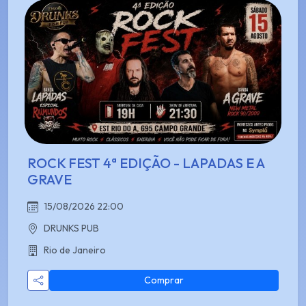
ROCK FEST 4ª EDIÇÃO - LAPADAS E A
GRAVE
15/08/2026 22:00
DRUNKS PUB
Rio de Janeiro
Comprar