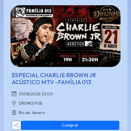
ESPECIAL CHARLIE BROWN JR
ACÚSTICO MTV -FAMÍLIA 013
21/08/2026 22:00
DRUNKS PUB
Rio de Janeiro
Comprar