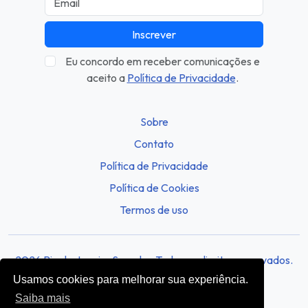
Inscrever
Eu concordo em receber comunicações e
aceito a
Política de Privacidade
.
Sobre
Contato
Política de Privacidade
Política de Cookies
Termos de uso
2026 Rio de Janeiro Sounds - Todos os direitos reservados.
Usamos cookies para melhorar sua experiência.
Saiba mais