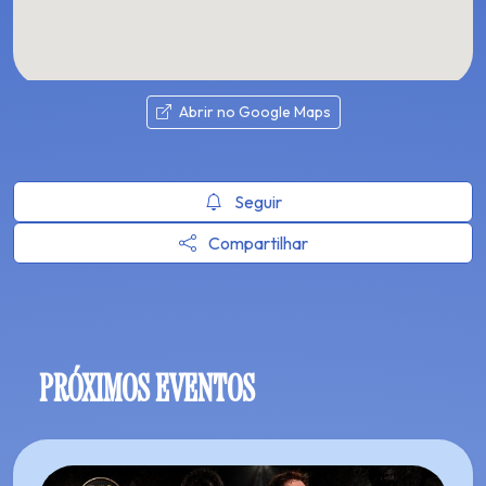
Abrir no Google Maps
Seguir
Compartilhar
PRÓXIMOS EVENTOS