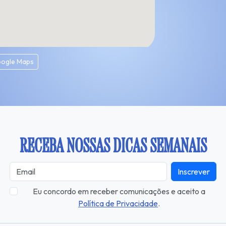
oogle Maps
RECEBA NOSSAS DICAS SEMANAIS
Inscrever
Eu concordo em receber comunicações e aceito a
Política de Privacidade
.