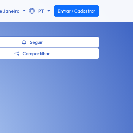
e Janeiro
PT
Entrar / Cadastrar
Seguir
Compartilhar