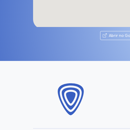
Abrir no G