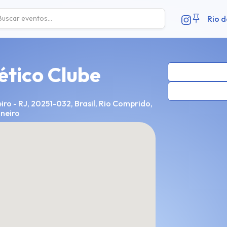
Rio d
ético Clube
iro - RJ, 20251-032, Brasil, Rio Comprido,
aneiro