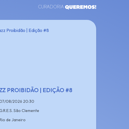
CURADORIA
ZZ PROIBIDÃO | EDIÇÃO #8
07/08/2026 20:30
G.R.E.S. São Clemente
Rio de Janeiro