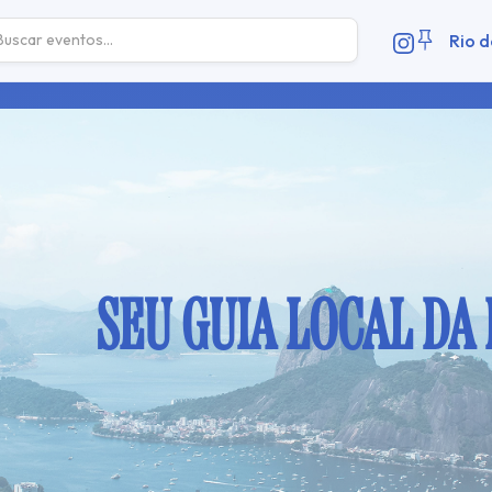
Rio d
SEU GUIA LOCAL DA