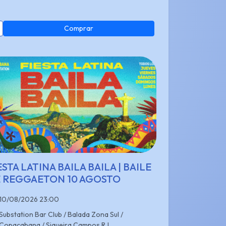
Comprar
ESTA LATINA BAILA BAILA | BAILE
 REGGAETON 10 AGOSTO
10/08/2026 23:00
Substation Bar Club / Balada Zona Sul /
Copacabana / Siqueira Campos RJ