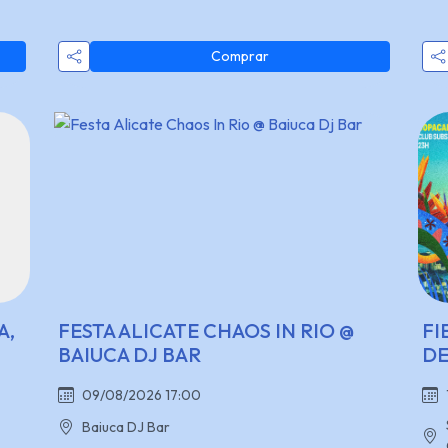
Comprar
A,
FESTA ALICATE CHAOS IN RIO @
FI
BAIUCA DJ BAR
DE
09/08/2026 17:00
Baiuca DJ Bar