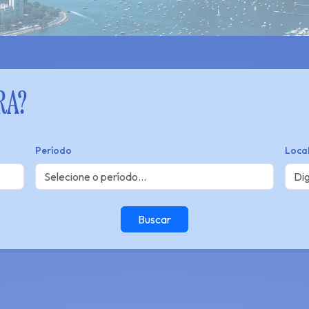
RA?
Período
Loca
Buscar