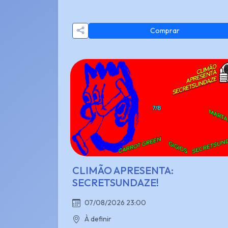
Comprar
CLIMÃO APRESENTA:
SECRETSUNDAZE!
07/08/2026 23:00
À definir