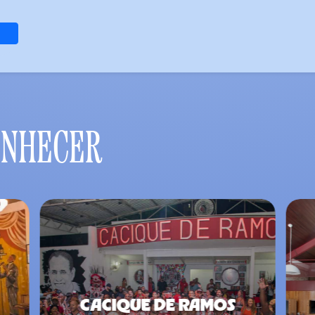
ONHECER
CASA DO CHORO