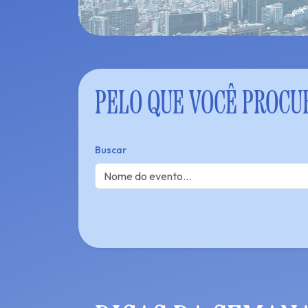
PELO QUE VOCÊ PROCU
Buscar