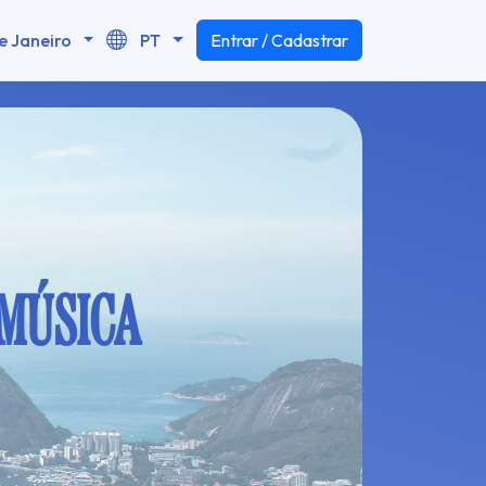
e Janeiro
PT
Entrar / Cadastrar
 MÚSICA