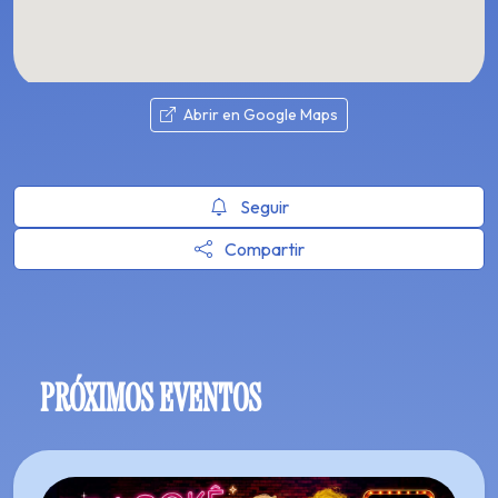
Abrir en Google Maps
Seguir
Compartir
PRÓXIMOS EVENTOS