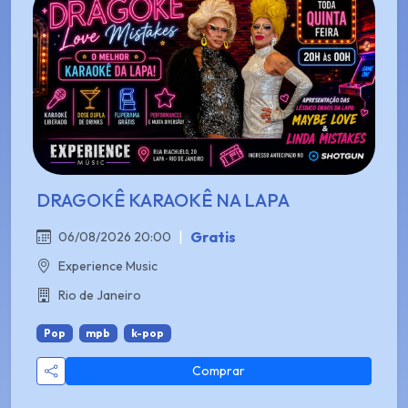
DRAGOKÊ KARAOKÊ NA LAPA
|
Gratis
06/08/2026 20:00
Experience Music
Rio de Janeiro
Pop
mpb
k-pop
Comprar