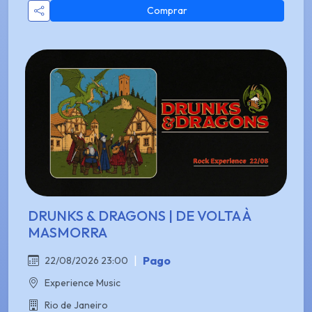
Comprar
DRUNKS & DRAGONS | DE VOLTA À
MASMORRA
|
Pago
22/08/2026 23:00
Experience Music
Rio de Janeiro