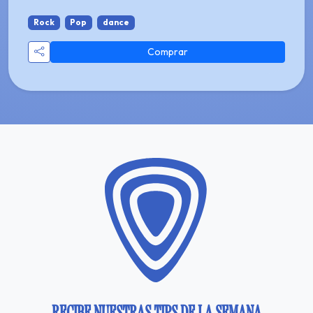
Rock
Pop
dance
Comprar