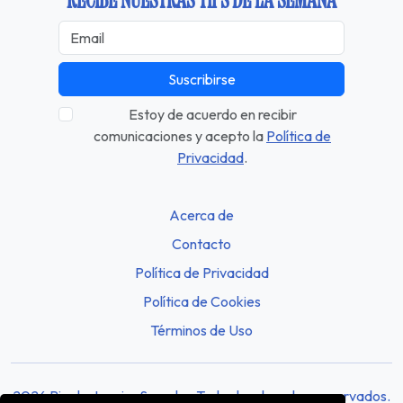
RECIBE NUESTRAS TIPS DE LA SEMANA
Suscribirse
Estoy de acuerdo en recibir
comunicaciones y acepto la
Política de
Privacidad
.
Acerca de
Contacto
Política de Privacidad
Política de Cookies
Términos de Uso
2026 Rio de Janeiro Sounds - Todos los derechos reservados.