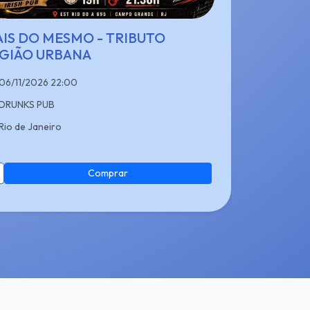
IS DO MESMO - TRIBUTO
GIÃO URBANA
06/11/2026 22:00
DRUNKS PUB
Rio de Janeiro
Comprar