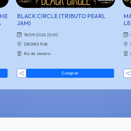
THE
BLACK CIRCLE (TRIBUTO PEARL
MA
A
JAM)
LE
18/09/2026 22:00
DRUNKS PUB
Rio de Janeiro
Comprar