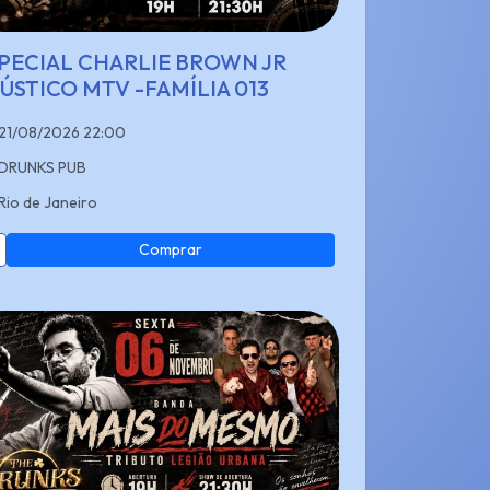
PECIAL CHARLIE BROWN JR
ÚSTICO MTV -FAMÍLIA 013
21/08/2026 22:00
DRUNKS PUB
Rio de Janeiro
Comprar