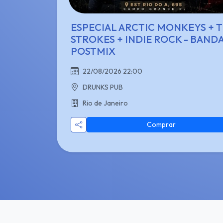
ESPECIAL ARCTIC MONKEYS + 
STROKES + INDIE ROCK - BAND
POSTMIX
22/08/2026 22:00
DRUNKS PUB
Rio de Janeiro
Comprar