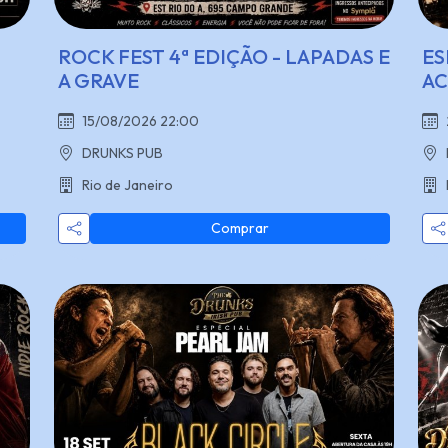
ROCK FEST 4ª EDIÇÃO - LAPADAS E
ES
A GRAVE
AC
15/08/2026 22:00
DRUNKS PUB
Rio de Janeiro
Comprar