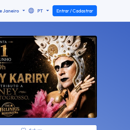
e Janeiro
PT
Entrar / Cadastrar