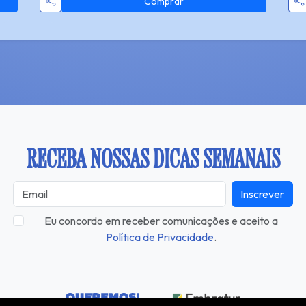
Comprar
RECEBA NOSSAS DICAS SEMANAIS
Inscrever
Eu concordo em receber comunicações e aceito a
Política de Privacidade
.