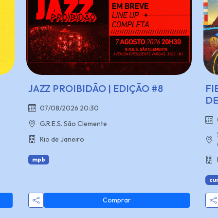
JAZZ PROIBIDÃO | EDIÇÃO #8
FI
DE
07/08/2026 20:30
G.R.E.S. São Clemente
Rio de Janeiro
mpb
cu
Comprar