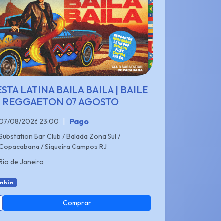
ESTA LATINA BAILA BAILA | BAILE
 REGGAETON 07 AGOSTO
|
Pago
07/08/2026 23:00
Substation Bar Club / Balada Zona Sul /
Copacabana / Siqueira Campos RJ
Rio de Janeiro
mbia
Comprar