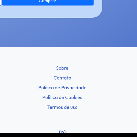
Comprar
Sobre
Contato
Política de Privacidade
Política de Cookies
Termos de uso