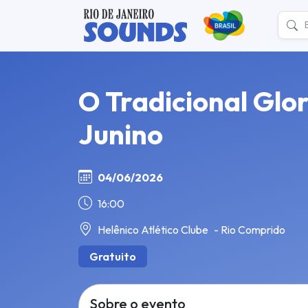
O Tradicional Glo
Junino
04/06/2026
16:00
Helênico Atlético Clube
- Rio Comprido
Gratuito
Sobre o evento