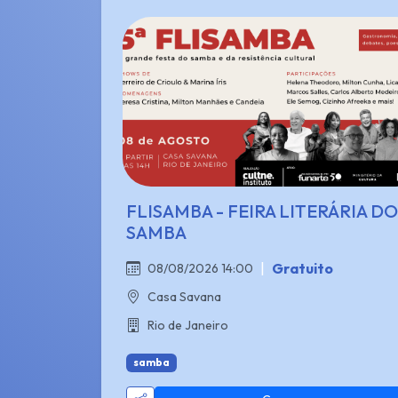
FLISAMBA - FEIRA LITERÁRIA DO
SAMBA
|
Gratuito
08/08/2026 14:00
Casa Savana
Rio de Janeiro
samba