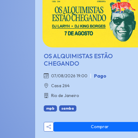
OS ALQUIMISTAS ESTÃO
CHEGANDO
|
Pago
07/08/2026 19:00
Casa 264
Rio de Janeiro
mpb
samba
Comprar