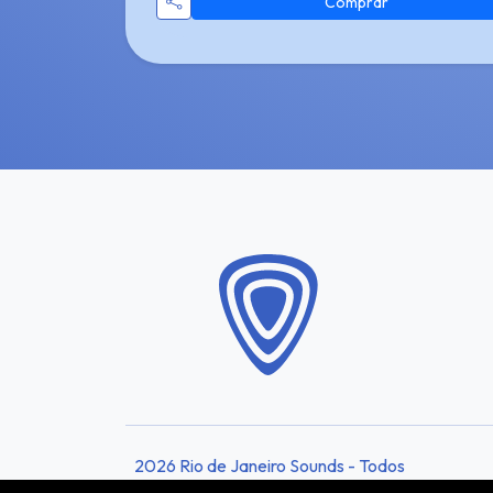
Comprar
2026 Rio de Janeiro Sounds - Todos
os direitos reservados.