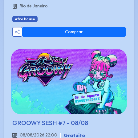
Rio de Janeiro
afro house
Comprar
GROOWY SESH #7 - 08/08
|
Gratuito
08/08/2026 22:00