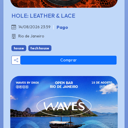
HOLE: LEATHER & LACE
|
Pago
14/08/2026 23:59
Rio de Janeiro
house
tech house
Comprar