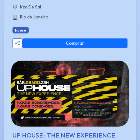
Kza De Sal
Rio de Janeiro
house
Comprar
UP HOUSE : THE NEW EXPERIENCE