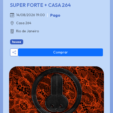
SUPER FORTE + CASA 264
|
Pago
14/08/2026 19:00
Casa 264
Rio de Janeiro
house
Comprar