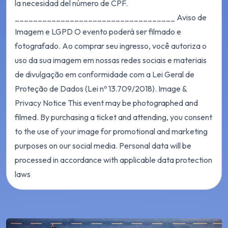
la necesidad del número de CPF.
___________________________________ Aviso de
Imagem e LGPD O evento poderá ser filmado e
fotografado. Ao comprar seu ingresso, você autoriza o
uso da sua imagem em nossas redes sociais e materiais
de divulgação em conformidade com a Lei Geral de
Proteção de Dados (Lei nº 13.709/2018). Image &
Privacy Notice This event may be photographed and
filmed. By purchasing a ticket and attending, you consent
to the use of your image for promotional and marketing
purposes on our social media. Personal data will be
processed in accordance with applicable data protection
laws