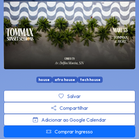
house
afro house
tech house
Salvar
Compartilhar
Adicionar ao Google Calendar
Comprar Ingresso