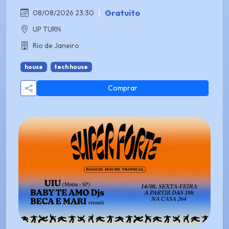
|
Gratuito
08/08/2026 23:30
UP TURN
Rio de Janeiro
house
tech house
Comprar