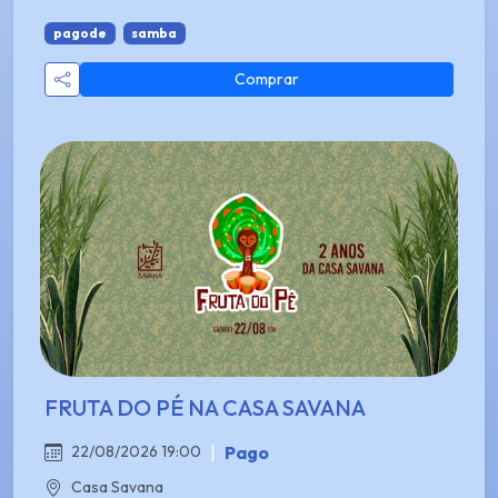
pagode
samba
Comprar
FRUTA DO PÉ NA CASA SAVANA
|
Pago
22/08/2026 19:00
Casa Savana