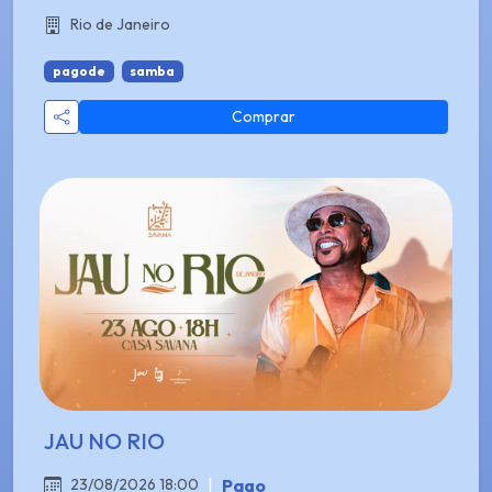
Rio de Janeiro
pagode
samba
Comprar
JAU NO RIO
|
Pago
23/08/2026 18:00