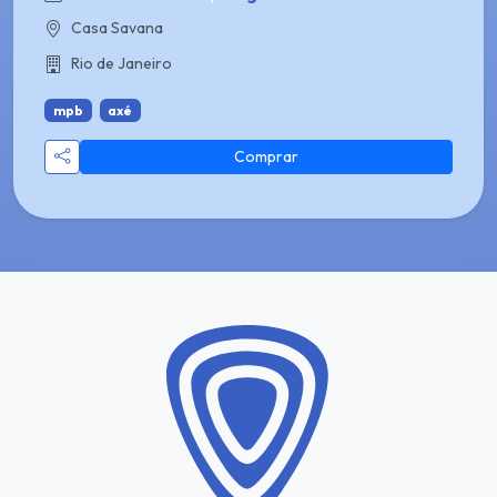
Casa Savana
Rio de Janeiro
mpb
axé
Comprar