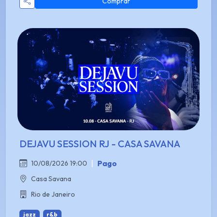
Comprar
DEJAVU SESSION RJ - CASA SAVANA
|
Pago
10/08/2026 19:00
Casa Savana
Rio de Janeiro
jazz
r&b